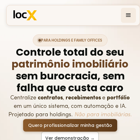
PARA HOLDINGS E FAMILY OFFICES
Controle total do seu
patrimônio imobiliário
sem burocracia, sem
falha que custa caro
Centralize
contratos
,
recebimentos
e
portfólio
em um único sistema, com automação e IA.
Projetado para holdings.
Não para imobiliárias.
Quero profissionalizar minha gestão
Ver demonstração →