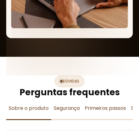
DÚVIDAS
Perguntas frequentes
Sobre o produto
Segurança
Primeiros passos
Sob