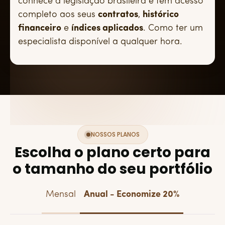
conhece a legislação brasileira e tem acesso
completo aos seus
contratos
,
histórico
financeiro
e
índices aplicados
. Como ter um
especialista disponível a qualquer hora.
NOSSOS PLANOS
Escolha o plano certo para
o tamanho do seu portfólio
Mensal
Anual - Economize 20%