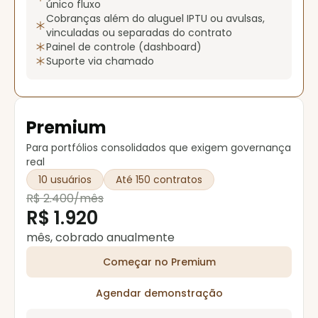
único fluxo
Cobranças além do aluguel IPTU ou avulsas,
vinculadas ou separadas do contrato
Painel de controle (dashboard)
Suporte via chamado
Premium
Para portfólios consolidados que exigem governança
real
10 usuários
Até 150 contratos
R$ 2.400/mês
R$ 1.920
mês, cobrado anualmente
Começar no Premium
Agendar demonstração