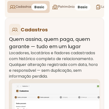
Basic
Basic
Cadastros
Patrimônio
Loca
Cadastros
Quem assina, quem paga, quem
garante — tudo em um lugar
Locadores, locatários e fiadores cadastrados
com histórico completo de relacionamento.
Qualquer alteração registrada com data, hora
e responsável — sem duplicação, sem
informação perdida.