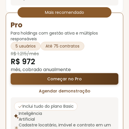
Mais recomendado
Pro
Para holdings com gestão ativa e múltiplos
responsáveis
5 usuários
Até 75 contratos
R$ 1.215/mês
R$ 972
mês, cobrado anualmente
Começar no Pro
Agendar demonstração
Inclui tudo do plano Basic
Inteligência
Artificial
Cadastre locatário, imóvel e contrato em um