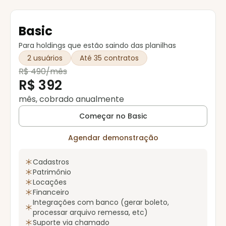
Basic
Para holdings que estão saindo das planilhas
2 usuários
Até 35 contratos
R$ 490/mês
R$ 392
mês, cobrado anualmente
Começar no Basic
Agendar demonstração
Cadastros
Patrimônio
Locações
Financeiro
Integrações com banco (gerar boleto,
processar arquivo remessa, etc)
Suporte via chamado