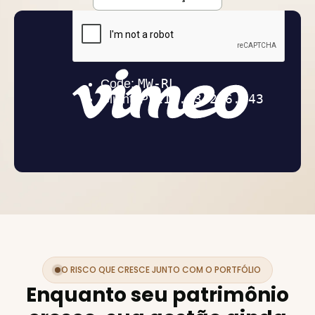
O RISCO QUE CRESCE JUNTO COM O PORTFÓLIO
Enquanto seu patrimônio