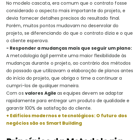
No modelo cascata, era comum que o contrato fosse
considerado o aspecto mais importante do projeto, e
devia fornecer detalhes precisos do resultado final.
Porém, muitos pontos mudavam no desenrolar do
projeto, se diferenciando do que o contrato dizia e o que
o cliente esperava.
- Responder a mudanças mais que seguir um plano:
A metodologia ágil permite uma maior flexibilidade às
mudanças durante o projeto, ao contrário dos métodos
do passado que utilizavam a elaboração de planos antes
do início do projeto, que obriga o time a continuar a
cumpri-los de qualquer maneira.
Com os
valores Agile
as
equipes devem se adaptar
rapidamente para entregar um produto de qualidade e
garantir 100% de satisfação do cliente.
+ Edifícios modernos e tecnológicos: O futuro dos
negócios são os Smart Building