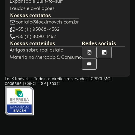
Expansão e Built-to-suit
Laudos e avaliações
Nossos contatos
contato@locximoveis.com.br
+55 (11) 95088-4562
+55 (11) 3090-1462
Nossos conteúdos
Redes sociais
Artigos sobre real estate
Materia no Mercado & Consumo
LocX Imóveis - Todos os direitos reservados | CRECI MG J
0005686 | CRECI - SP J 30341