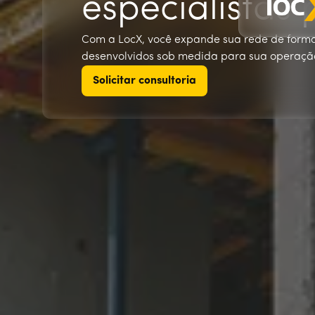
especialistas 
Com a LocX, você expande sua rede de forma 
desenvolvidos sob medida para sua operaçã
Solicitar consultoria
Solicitar consultoria