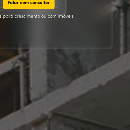
al ideal.
Falar com consultor
Falar com consultor
os para crescimento ou com imóveis