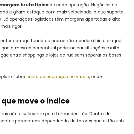
margem bruta típica
de cada operação. Negócios de
do e giram estoque com mais velocidade, o que suporta
 Já operações logísticas têm margens apertadas e alta
mais rigor.
center carrega fundo de promoção, condomínio e aluguel
a que o mesmo percentual pode indicar situações muito
ão entre shoppings e lojas de rua sem separar as bases
mpleto sobre
custo de ocupação no varejo
, onde
 que move o índice
mas não é suficiente para tomar decisão. Dentro do
pontos percentuais dependendo de fatores que estão sob