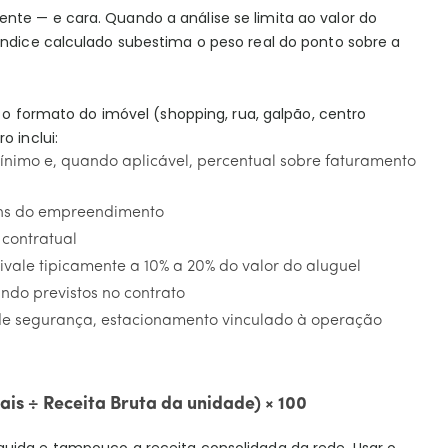
nte — e cara. Quando a análise se limita ao valor do
índice calculado subestima o peso real do ponto sobre a
formato do imóvel (shopping, rua, galpão, centro
o inclui:
 mínimo e, quando aplicável, percentual sobre faturamento
uns do empreendimento
 contratual
vale tipicamente a 10% a 20% do valor do aluguel
ndo previstos no contrato
de segurança, estacionamento vinculado à operação
is ÷ Receita Bruta da unidade) × 100