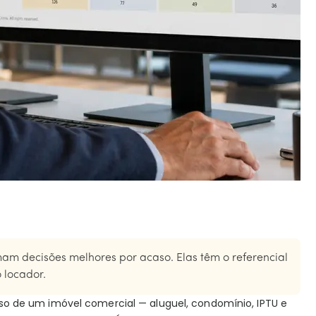
m decisões melhores por acaso. Elas têm o referencial
 locador.
o de um imóvel comercial — aluguel, condomínio, IPTU e