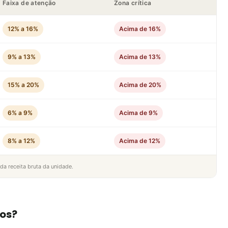
Faixa de atenção
Zona crítica
12% a 16%
Acima de 16%
9% a 13%
Acima de 13%
15% a 20%
Acima de 20%
6% a 9%
Acima de 9%
8% a 12%
Acima de 12%
da receita bruta da unidade.
tos?