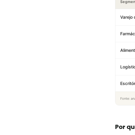
Segmen
Varejo
Farmác
Aliment
Logísti
Escritó
Fonte: an
Por qu