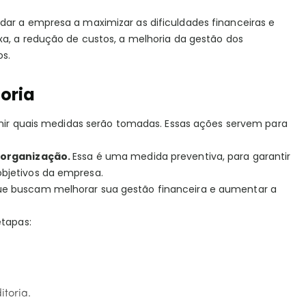
dar a empresa a maximizar as dificuldades financeiras e
xa, a redução de custos, a melhoria da gestão dos
os.
toria
nir quais medidas serão tomadas. Essas ações servem para
 organização.
Essa é uma medida preventiva, para garantir
objetivos da empresa.
ue buscam melhorar sua gestão financeira e aumentar a
etapas:
toria.