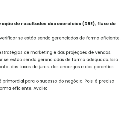
ação de resultados dos exercícios
(DRE)
,
fluxo de
erificar se estão sendo gerenciados de forma eficiente.
s estratégias de marketing e das projeções de vendas.
car se estão sendo gerenciadas de forma adequada. Isso
ento, das taxas de juros, dos encargos e das garantias
 primordial para o sucesso do negócio. Pois, é preciso
rma eficiente. Avalie: