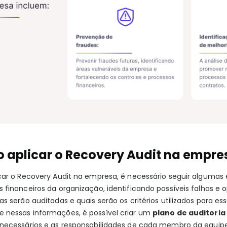
 aplicar o Recovery Audit na empre
icar o Recovery Audit na empresa, é necessário seguir algumas
 financeiros da organização, identificando possíveis falhas e
as serão auditadas e quais serão os critérios utilizados para es
 nessas informações, é possível criar um
plano de auditoria
 necessários e as responsabilidades de cada membro da equipe.