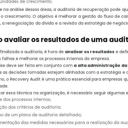
unidades de crescimento.
 na análise dessas áreas, a auditoria de recuperação pode aju
o crescimento. O objetivo é melhorar a gestão do fluxo de cai
 a renegociação da dívida e a revisão da estratégia de negóci
 avaliar os resultados de uma audi
inalizada a auditoria, é hora de
analisar os resultados
e defi
as falhas e melhorar os processos internos da empresa.
lise deve ser feita em conjunto com
a alta administração da
s as decisões tomadas estejam alinhadas com a estratégia e 
o, o Recovery Audit é uma prática essencial para empresas q
dade.
car essa técnica na organização, é necessário seguir algumas 
e dos processos internos;
ção dos critérios de auditoria;
ão de um plano de auditoria detalhado;
mentação das medidas necessárias para a realização da audi