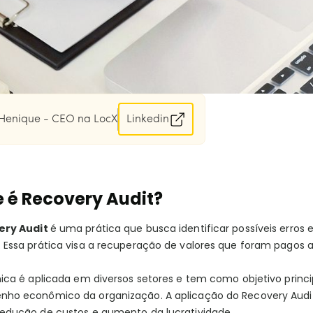
Henique - CEO na LocX
Linkedin
 é Recovery Audit?
ery Audit
é uma prática que busca identificar possíveis erros 
 Essa prática visa a recuperação de valores que foram pagos a
ica é aplicada em diversos setores e tem como objetivo princi
ho econômico da organização. A aplicação do Recovery Audit p
edução de custos e aumento da lucratividade.