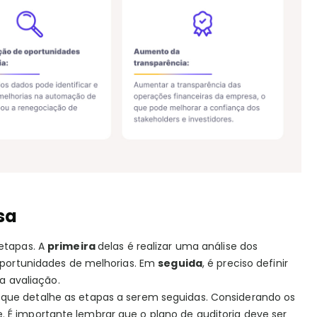
sa
 etapas. A
primeira
delas é realizar uma análise dos
 oportunidades de melhorias. Em
seguida
, é preciso definir
sa avaliação.
que detalhe as etapas a serem seguidas. Considerando os
 É importante lembrar que o plano de auditoria deve ser