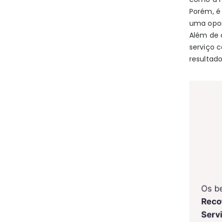
Porém, é
uma oport
Além de 
serviço c
resultado