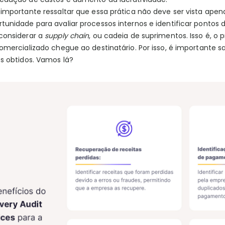
 importante ressaltar que essa prática não deve ser vista ap
unidade para avaliar processos internos e identificar pontos 
considerar a
supply chain
, ou cadeia de suprimentos. Isso é, o
omercializado chegue ao destinatário. Por isso, é importante s
s obtidos. Vamos lá?