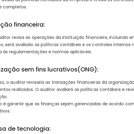
 e completos.
uição financeira:
uditor revisa as operações da instituição financeira, incluind
o, será avaliado as políticas contábeis e os controles interno
a às regulamentações e normas aplicáveis.
zação sem fins lucrativos(ONG):
o, o auditor revisaria as transações financeiras da organizaçã
ntos realizados. O auditor avaliará as políticas contábeis e re
ção.
vo é garantir que as finanças sejam gerenciadas de acordo com
tivos.
a de tecnologia: