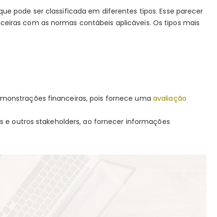
e pode ser classificada em diferentes tipos. Esse parecer
eiras com as normas contábeis aplicáveis. Os tipos mais
emonstrações financeiras, pois fornece uma
avaliação
s e outros stakeholders, ao fornecer informações