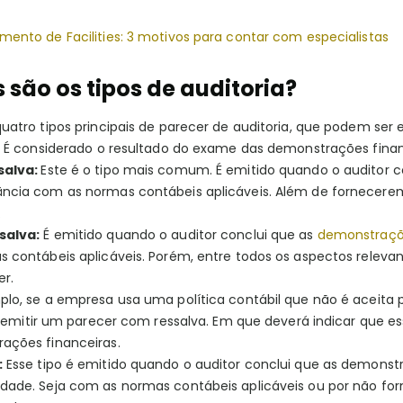
ento de Facilities: 3 motivos para contar com especialistas
 são os tipos de auditoria?
uatro tipos principais de parecer de auditoria, que podem ser
a. É considerado o resultado do exame das demonstrações fin
salva:
Este é o tipo mais comum. É emitido quando o auditor 
ncia com as normas contábeis aplicáveis. Além de fornecerem
.
salva:
É emitido quando o auditor conclui que as
demonstraçõe
s contábeis aplicáveis. Porém, entre todos os aspectos relev
er.
plo, se a empresa usa uma política contábil que não é aceita 
é, emitir um parecer com ressalva. Em que deverá indicar que es
ações financeiras.
:
Esse tipo é emitido quando o auditor conclui que as demons
dade. Seja com as normas contábeis aplicáveis ou por não fo