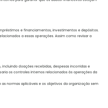
o empréstimos e financiamentos, investimentos e depósitos.
s relacionados a essas operações. Assim como revisar a
o, incluindo doações recebidas, despesas incorridas e
visaria os controles internos relacionados às operações da
 as normas aplicáveis e os objetivos da organização sem