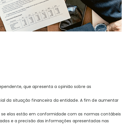
ependente, que apresenta a opinião sobre as
al da situação financeira da entidade. A fim de aumentar
ca se elas estão em conformidade com as normas contábeis
izadas e a precisão das informações apresentadas nas