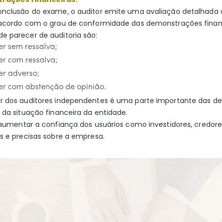
onclusão do exame, o auditor emite uma avaliação detalhada qu
 acordo com o grau de conformidade das demonstrações financ
e parecer de auditoria são:
r sem ressalva;
er com ressalva;
er adverso;
er com abstenção de opinião.
r dos auditores independentes é uma parte importante das d
 da situação financeira da entidade.
 aumentar a confiança dos usuários como investidores, credore
s e precisas sobre a empresa.