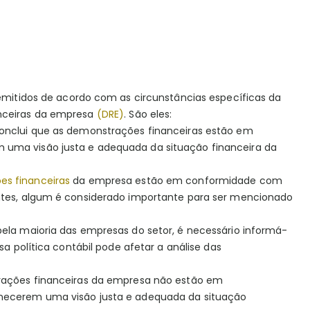
 emitidos de acordo com as circunstâncias específicas da
anceiras da empresa
(DRE)
. São eles:
conclui que as demonstrações financeiras estão em
 uma visão justa e adequada da situação financeira da
s financeiras
da empresa estão em conformidade com
antes, algum é considerado importante para ser mencionado
pela maioria das empresas do setor, é necessário informá-
sa política contábil pode afetar a análise das
trações financeiras da empresa não estão em
rnecerem uma visão justa e adequada da situação